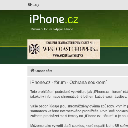
FAQ
Diskuzní fórum o Apple iPhone
Obsah fóra
iPhone.cz - fórum - Ochrana soukromí
Toto prohlášení podrobně vysvětluje jak „iPhone.cz - fórum“ (dá
jakékoliv informace shromážděné během každé vaší návštěvy.
Vaše osobní údaje jsou shromážděny dvěma způsoby. Prvním při 
souborech vašeho internetového prohlížeče. První dvě cookies o
začnete procházet mezi tématy na „iPhone.cz - fórum“, a je pou
Můžeme také vytvořit další cookies, které nepatří k phpBB soft