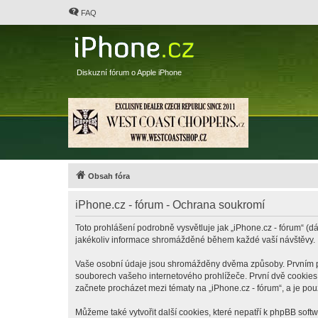
FAQ
Diskuzní fórum o Apple iPhone
Obsah fóra
iPhone.cz - fórum - Ochrana soukromí
Toto prohlášení podrobně vysvětluje jak „iPhone.cz - fórum“ (dá
jakékoliv informace shromážděné během každé vaší návštěvy.
Vaše osobní údaje jsou shromážděny dvěma způsoby. Prvním při 
souborech vašeho internetového prohlížeče. První dvě cookies o
začnete procházet mezi tématy na „iPhone.cz - fórum“, a je pou
Můžeme také vytvořit další cookies, které nepatří k phpBB soft