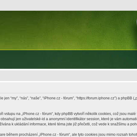
le jen “my”, “nás”, “naše”, “iPhone.cz - fórum”, “https://forum.iphone.cz”) a phpB
vstupu na „iPhone.cz - fórum“, kdy phpBB vytvoří několik cookies, což jsou malé 
bsahují jen uživatelské-id a anonymní identifikátor session, které je vám automati
žívána k ukládání informace, které téma jste již přečetli, což vede k snažšímu a po
ware během procházení „iPhone.cz - fórum“, ale tyto cookies jsou mimo rozsah tohoto