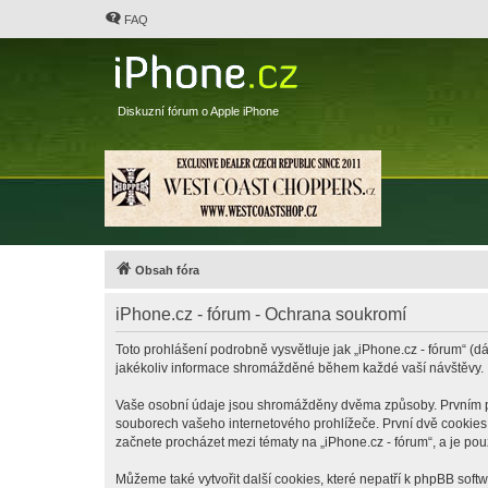
FAQ
Diskuzní fórum o Apple iPhone
Obsah fóra
iPhone.cz - fórum - Ochrana soukromí
Toto prohlášení podrobně vysvětluje jak „iPhone.cz - fórum“ (dá
jakékoliv informace shromážděné během každé vaší návštěvy.
Vaše osobní údaje jsou shromážděny dvěma způsoby. Prvním při 
souborech vašeho internetového prohlížeče. První dvě cookies o
začnete procházet mezi tématy na „iPhone.cz - fórum“, a je pou
Můžeme také vytvořit další cookies, které nepatří k phpBB soft