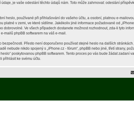
je, je vaše odeslání těchto údajů nám. Toto může zahrnovat: odeslání příspěvků 
í heslo, používané při přihlašování do vašeho účtu, a osobní, platnou e-mailovou
ou platné v zemi, ve které sídlíme. Jakékoliv jiné informace požadované od „iPho
ebo dobrovolné. Ve všech případech dostanete možnost rozhodnout, zda-li tyto inf
h e-mailů phpBB softwarem na váš e-mail.
o bezpečnosti. Přesto není doporučeno používat stejné heslo na dalších stránkách.
ípadě nebude nikdo spojený s „iPhone.cz - fórum“, phpBB nebo jiné, třetí strany, p
é heslo“ poskytovanou phpBB softwarem. Tento proces po vás bude žádat zadaní v
 přihlásit ke svému účtu.