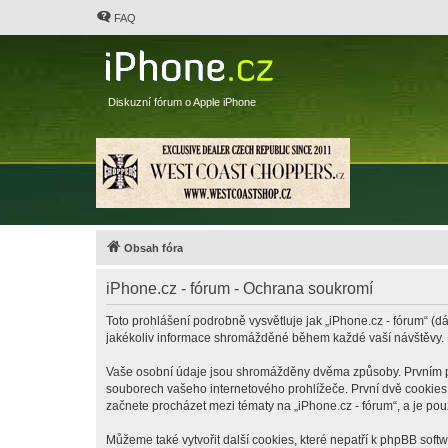
FAQ
Diskuzní fórum o Apple iPhone
Obsah fóra
iPhone.cz - fórum - Ochrana soukromí
Toto prohlášení podrobně vysvětluje jak „iPhone.cz - fórum“ (dá
jakékoliv informace shromážděné během každé vaší návštěvy.
Vaše osobní údaje jsou shromážděny dvěma způsoby. Prvním při 
souborech vašeho internetového prohlížeče. První dvě cookies o
začnete procházet mezi tématy na „iPhone.cz - fórum“, a je pou
Můžeme také vytvořit další cookies, které nepatří k phpBB soft