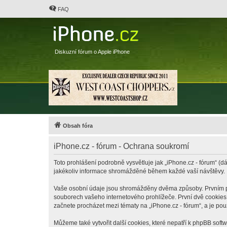
FAQ
Diskuzní fórum o Apple iPhone
Obsah fóra
iPhone.cz - fórum - Ochrana soukromí
Toto prohlášení podrobně vysvětluje jak „iPhone.cz - fórum“ (dá
jakékoliv informace shromážděné během každé vaší návštěvy.
Vaše osobní údaje jsou shromážděny dvěma způsoby. Prvním při 
souborech vašeho internetového prohlížeče. První dvě cookies o
začnete procházet mezi tématy na „iPhone.cz - fórum“, a je pou
Můžeme také vytvořit další cookies, které nepatří k phpBB soft