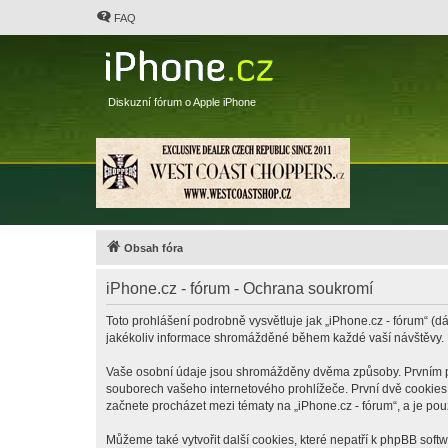
FAQ
Diskuzní fórum o Apple iPhone
Obsah fóra
iPhone.cz - fórum - Ochrana soukromí
Toto prohlášení podrobně vysvětluje jak „iPhone.cz - fórum“ (dá
jakékoliv informace shromážděné během každé vaší návštěvy.
Vaše osobní údaje jsou shromážděny dvěma způsoby. Prvním při 
souborech vašeho internetového prohlížeče. První dvě cookies o
začnete procházet mezi tématy na „iPhone.cz - fórum“, a je pou
Můžeme také vytvořit další cookies, které nepatří k phpBB soft