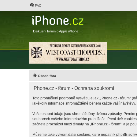
FAQ
Diskuzní fórum o Apple iPhone
Obsah fóra
iPhone.cz - fórum - Ochrana soukromí
Toto prohlášení podrobně vysvětluje jak „iPhone.cz - fórum“ (dá
jakékoliv informace shromážděné během každé vaší návštěvy.
Vaše osobní údaje jsou shromážděny dvěma způsoby. Prvním při 
souborech vašeho internetového prohlížeče. První dvě cookies o
začnete procházet mezi tématy na „iPhone.cz - fórum“, a je pou
Můžeme také vytvořit další cookies, které nepatří k phpBB soft