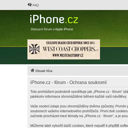
FAQ
Diskuzní fórum o Apple iPhone
Obsah fóra
iPhone.cz - fórum - Ochrana soukromí
Toto prohlášení podrobně vysvětluje jak „iPhone.cz - fórum“ (dá
jakékoliv informace shromážděné během každé vaší návštěvy.
Vaše osobní údaje jsou shromážděny dvěma způsoby. Prvním při 
souborech vašeho internetového prohlížeče. První dvě cookies o
začnete procházet mezi tématy na „iPhone.cz - fórum“, a je pou
Můžeme také vytvořit další cookies, které nepatří k phpBB soft