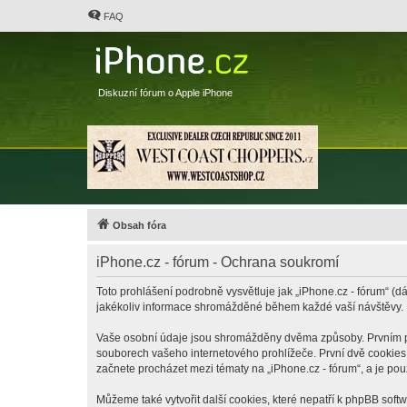
FAQ
Diskuzní fórum o Apple iPhone
Obsah fóra
iPhone.cz - fórum - Ochrana soukromí
Toto prohlášení podrobně vysvětluje jak „iPhone.cz - fórum“ (dá
jakékoliv informace shromážděné během každé vaší návštěvy.
Vaše osobní údaje jsou shromážděny dvěma způsoby. Prvním při 
souborech vašeho internetového prohlížeče. První dvě cookies o
začnete procházet mezi tématy na „iPhone.cz - fórum“, a je pou
Můžeme také vytvořit další cookies, které nepatří k phpBB soft