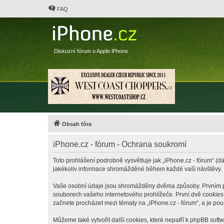
FAQ
Diskuzní fórum o Apple iPhone
Obsah fóra
iPhone.cz - fórum - Ochrana soukromí
Toto prohlášení podrobně vysvětluje jak „iPhone.cz - fórum“ (dá
jakékoliv informace shromážděné během každé vaší návštěvy.
Vaše osobní údaje jsou shromážděny dvěma způsoby. Prvním při 
souborech vašeho internetového prohlížeče. První dvě cookies o
začnete procházet mezi tématy na „iPhone.cz - fórum“, a je pou
Můžeme také vytvořit další cookies, které nepatří k phpBB soft