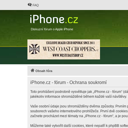
FAQ
Diskuzní fórum o Apple iPhone
Obsah fóra
iPhone.cz - fórum - Ochrana soukromí
Toto prohlášení podrobně vysvětluje jak „iPhone.cz - fórum“ (dá
jakékoliv informace shromážděné během každé vaší návštěvy.
Vaše osobní údaje jsou shromážděny dvěma způsoby. Prvním při 
souborech vašeho internetového prohlížeče. První dvě cookies o
začnete procházet mezi tématy na „iPhone.cz - fórum“, a je pou
Můžeme také vytvořit další cookies, které nepatří k phpBB soft