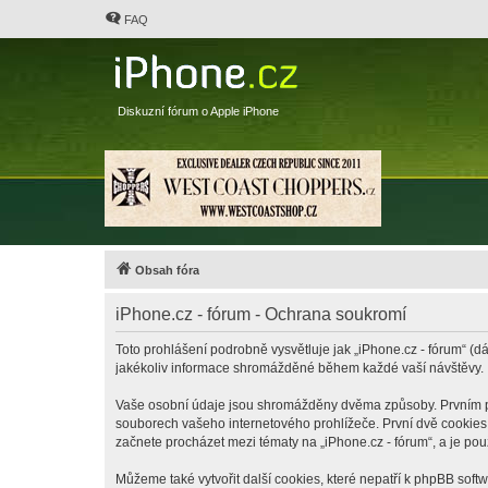
FAQ
Diskuzní fórum o Apple iPhone
Obsah fóra
iPhone.cz - fórum - Ochrana soukromí
Toto prohlášení podrobně vysvětluje jak „iPhone.cz - fórum“ (dá
jakékoliv informace shromážděné během každé vaší návštěvy.
Vaše osobní údaje jsou shromážděny dvěma způsoby. Prvním při 
souborech vašeho internetového prohlížeče. První dvě cookies o
začnete procházet mezi tématy na „iPhone.cz - fórum“, a je pou
Můžeme také vytvořit další cookies, které nepatří k phpBB soft