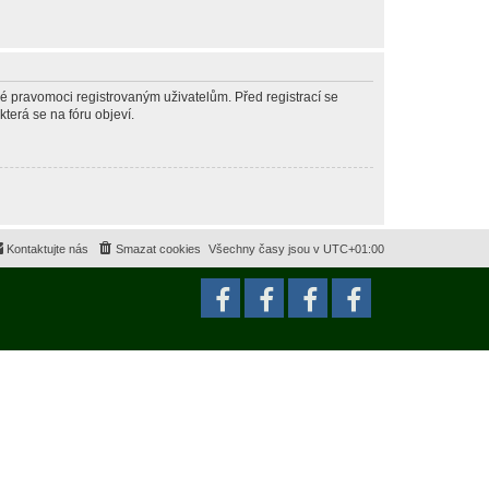
né pravomoci registrovaným uživatelům. Před registrací se
která se na fóru objeví.
Kontaktujte nás
Smazat cookies
Všechny časy jsou v
UTC+01:00