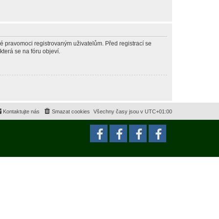
né pravomoci registrovaným uživatelům. Před registrací se
která se na fóru objeví.
Kontaktujte nás
Smazat cookies
Všechny časy jsou v
UTC+01:00