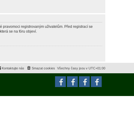
né pravomoci registrovaným uživatelům. Před registrací se
která se na fóru objeví.
Kontaktujte nás
Smazat cookies
Všechny časy jsou v
UTC+01:00