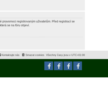
né pravomoci registrovaným uživatelům. Před registrací se
která se na fóru objeví.
Kontaktujte nás
Smazat cookies
Všechny časy jsou v
UTC+01:00