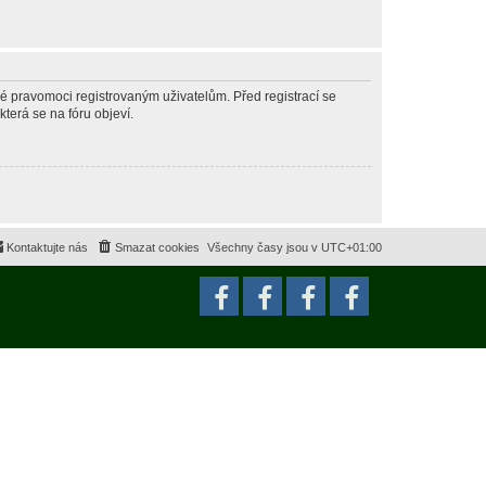
né pravomoci registrovaným uživatelům. Před registrací se
která se na fóru objeví.
Kontaktujte nás
Smazat cookies
Všechny časy jsou v
UTC+01:00