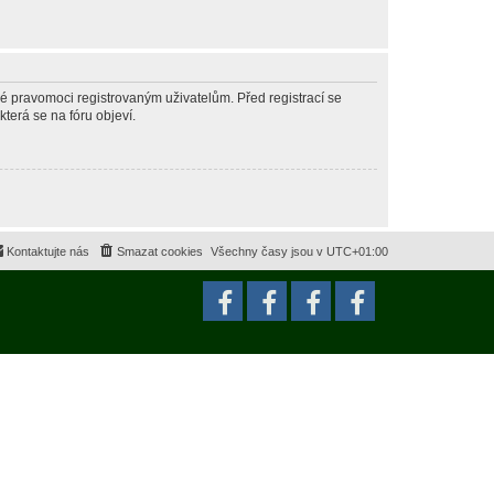
né pravomoci registrovaným uživatelům. Před registrací se
která se na fóru objeví.
Kontaktujte nás
Smazat cookies
Všechny časy jsou v
UTC+01:00