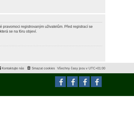
né pravomoci registrovaným uživatelům. Před registrací se
která se na fóru objeví.
Kontaktujte nás
Smazat cookies
Všechny časy jsou v
UTC+01:00