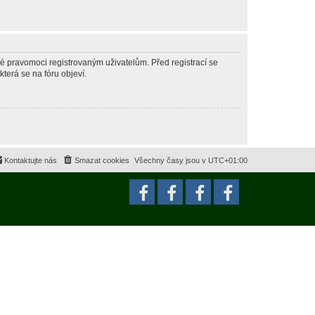
né pravomoci registrovaným uživatelům. Před registrací se
která se na fóru objeví.
Kontaktujte nás
Smazat cookies
Všechny časy jsou v
UTC+01:00