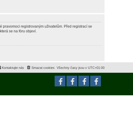
né pravomoci registrovaným uživatelům. Před registrací se
která se na fóru objeví.
Kontaktujte nás
Smazat cookies
Všechny časy jsou v
UTC+01:00