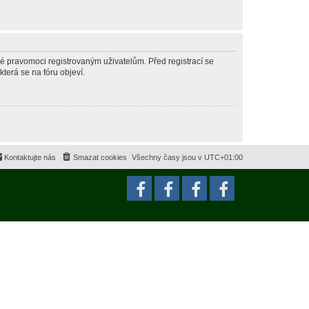
né pravomoci registrovaným uživatelům. Před registrací se
která se na fóru objeví.
Kontaktujte nás
Smazat cookies
Všechny časy jsou v
UTC+01:00