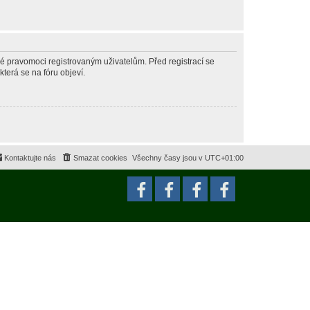
né pravomoci registrovaným uživatelům. Před registrací se
která se na fóru objeví.
Kontaktujte nás
Smazat cookies
Všechny časy jsou v
UTC+01:00