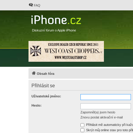
FAQ
Diskuzní fórum o Apple iPhone
Obsah fóra
Přihlásit se
Uživatelské jméno:
Heslo:
Zapomněl(a) jsem heslo
Znovu poslat aktivační e-mail
Přihlásit mě automaticky při ka
Skrýt můj online stav pro toto při