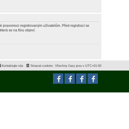
né pravomoci registrovaným uživatelům. Před registrací se
která se na fóru objeví.
Kontaktujte nás
Smazat cookies
Všechny časy jsou v
UTC+01:00