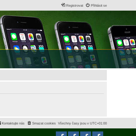
Registrovat
Přihlásit se
Kontaktujte nás
Smazat cookies
Všechny časy jsou v
UTC+01:00