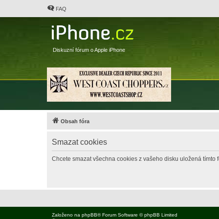
FAQ
Diskuzní fórum o Apple iPhone
Obsah fóra
Smazat cookies
Chcete smazat všechna cookies z vašeho disku uložená tímto 
Založeno na
phpBB
® Forum Software © phpBB Limited