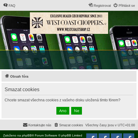
FAQ
Registrovat
Přihlásit se
Obsah fóra
Smazat cookies
Chcete smazat všechna cookies z vašeho disku uložená tímto fórem?
Kontaktujte nás
Smazat cookies
Všechny časy jsou v
UTC+01:00
Založeno na
phpBB
® Forum Software © phpBB Limited