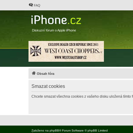
FAQ
Diskuzní fórum o Apple iPhone
Obsah fóra
Smazat cookies
Chcete smazat všechna cookies z vašeho disku uložená tímto 
Založeno na
phpBB
® Forum Software © phpBB Limited