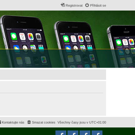
Registrovat
Přihlásit se
Kontaktujte nás
Smazat cookies
Všechny časy jsou v
UTC+01:00