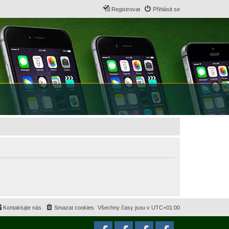
Registrovat
Přihlásit se
Kontaktujte nás
Smazat cookies
Všechny časy jsou v
UTC+01:00