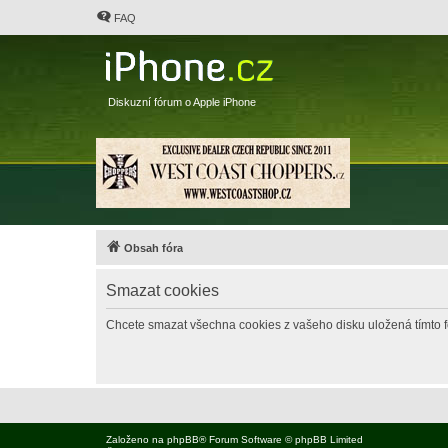
FAQ
Diskuzní fórum o Apple iPhone
Obsah fóra
Smazat cookies
Chcete smazat všechna cookies z vašeho disku uložená tímto 
Založeno na
phpBB
® Forum Software © phpBB Limited