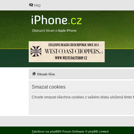
FAQ
Diskuzní fórum o Apple iPhone
Obsah fóra
Smazat cookies
Chcete smazat všechna cookies z vašeho disku uložená tímto 
Založeno na
phpBB
® Forum Software © phpBB Limited