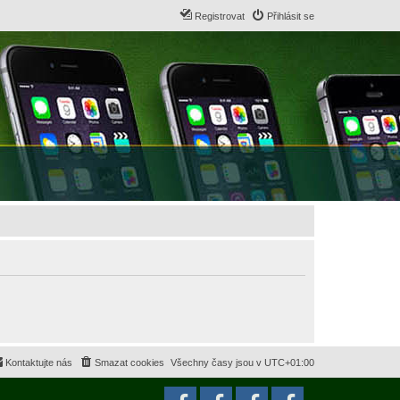
Registrovat
Přihlásit se
Kontaktujte nás
Smazat cookies
Všechny časy jsou v
UTC+01:00