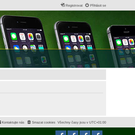
Registrovat
Přihlásit se
Kontaktujte nás
Smazat cookies
Všechny časy jsou v
UTC+01:00