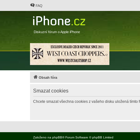
FAQ
Diskuzní fórum o Apple iPhone
Obsah fóra
Smazat cookies
Chcete smazat všechna cookies z vašeho disku uložená tímto 
Založeno na
phpBB
® Forum Software © phpBB Limited