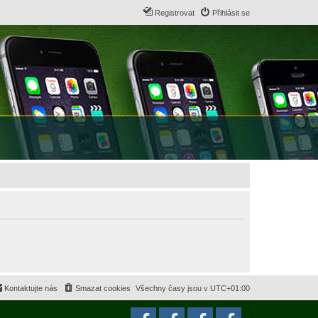
Registrovat
Přihlásit se
Kontaktujte nás
Smazat cookies
Všechny časy jsou v
UTC+01:00