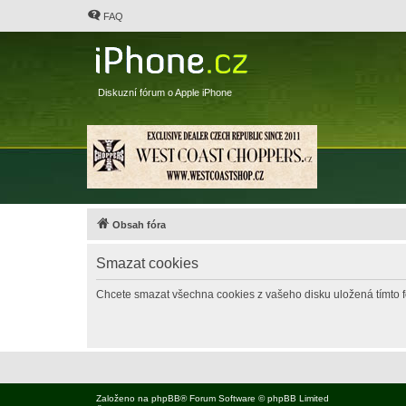
FAQ
Diskuzní fórum o Apple iPhone
Obsah fóra
Smazat cookies
Chcete smazat všechna cookies z vašeho disku uložená tímto 
Založeno na
phpBB
® Forum Software © phpBB Limited