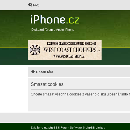
FAQ
Diskuzní fórum o Apple iPhone
Obsah fóra
Smazat cookies
Chcete smazat všechna cookies z vašeho disku uložená tímto 
Založeno na
phpBB
® Forum Software © phpBB Limited