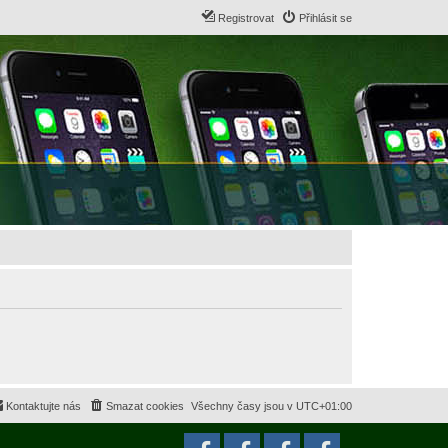
Registrovat
Přihlásit se
Kontaktujte nás
Smazat cookies
Všechny časy jsou v
UTC+01:00