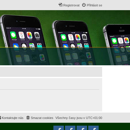
Registrovat
Přihlásit se
Kontaktujte nás
Smazat cookies
Všechny časy jsou v
UTC+01:00