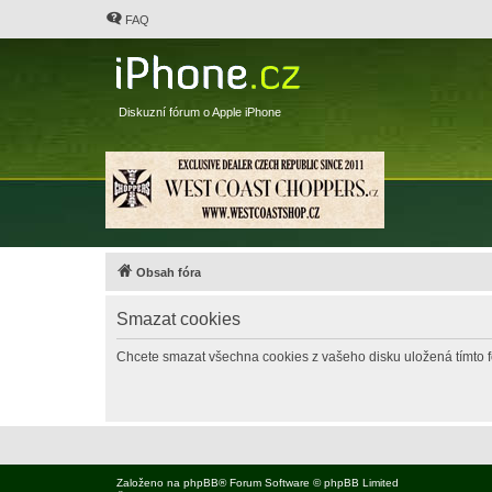
FAQ
Diskuzní fórum o Apple iPhone
Obsah fóra
Smazat cookies
Chcete smazat všechna cookies z vašeho disku uložená tímto 
Založeno na
phpBB
® Forum Software © phpBB Limited