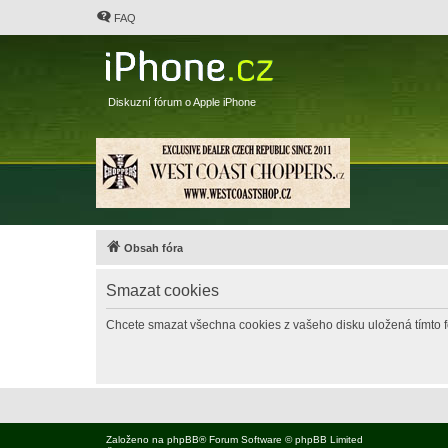
FAQ
Diskuzní fórum o Apple iPhone
Obsah fóra
Smazat cookies
Chcete smazat všechna cookies z vašeho disku uložená tímto 
Založeno na
phpBB
® Forum Software © phpBB Limited