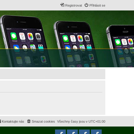
Registrovat
Přihlásit se
Kontaktujte nás
Smazat cookies
Všechny časy jsou v
UTC+01:00