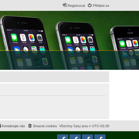
Registrovat
Přihlásit se
Kontaktujte nás
Smazat cookies
Všechny časy jsou v
UTC+01:00