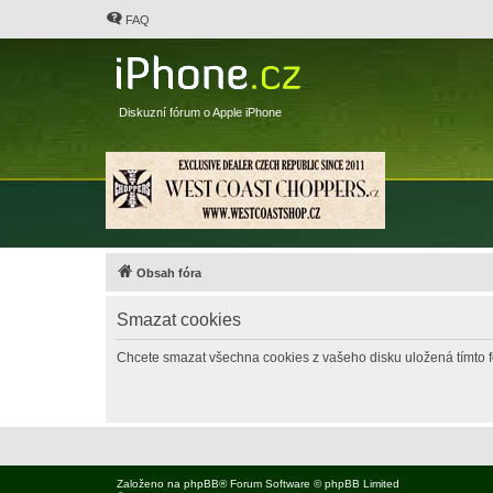
FAQ
Diskuzní fórum o Apple iPhone
Obsah fóra
Smazat cookies
Chcete smazat všechna cookies z vašeho disku uložená tímto 
Založeno na
phpBB
® Forum Software © phpBB Limited