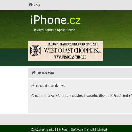
FAQ
Diskuzní fórum o Apple iPhone
Obsah fóra
Smazat cookies
Chcete smazat všechna cookies z vašeho disku uložená tímto 
Založeno na
phpBB
® Forum Software © phpBB Limited