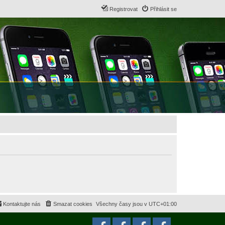
Registrovat
Přihlásit se
Kontaktujte nás
Smazat cookies
Všechny časy jsou v
UTC+01:00