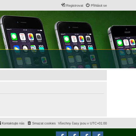
Registrovat
Přihlásit se
Kontaktujte nás
Smazat cookies
Všechny časy jsou v
UTC+01:00