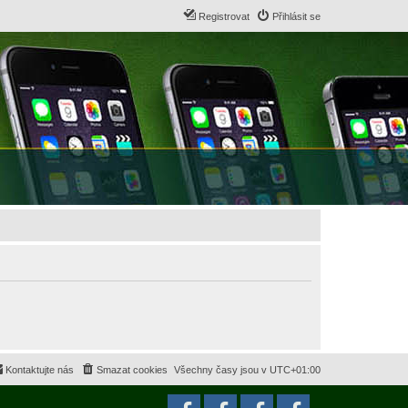
Registrovat
Přihlásit se
Kontaktujte nás
Smazat cookies
Všechny časy jsou v
UTC+01:00