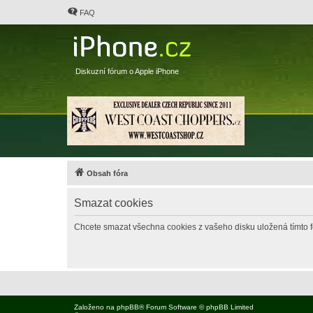
FAQ
Diskuzní fórum o Apple iPhone
Obsah fóra
Smazat cookies
Chcete smazat všechna cookies z vašeho disku uložená tímto 
Založeno na
phpBB
® Forum Software © phpBB Limited