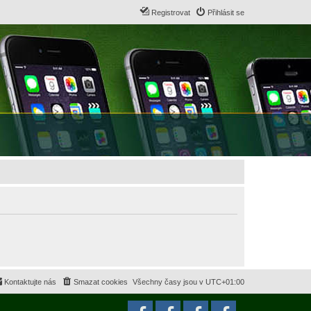
Registrovat
Přihlásit se
Kontaktujte nás
Smazat cookies
Všechny časy jsou v
UTC+01:00