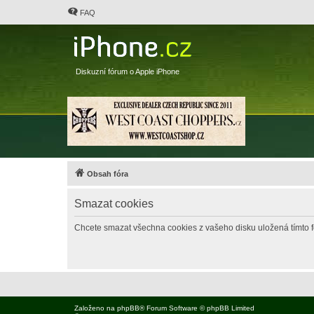
FAQ
Diskuzní fórum o Apple iPhone
Obsah fóra
Smazat cookies
Chcete smazat všechna cookies z vašeho disku uložená tímto 
Založeno na
phpBB
® Forum Software © phpBB Limited