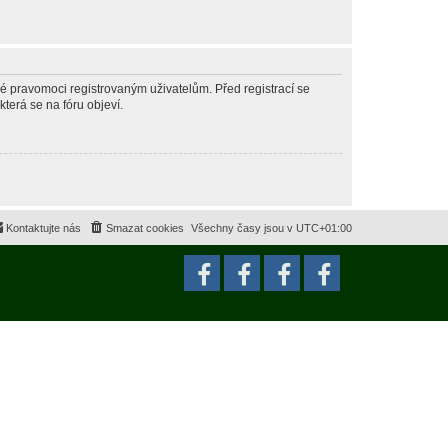
né pravomoci registrovaným uživatelům. Před registrací se
která se na fóru objeví.
Kontaktujte nás
Smazat cookies
Všechny časy jsou v
UTC+01:00