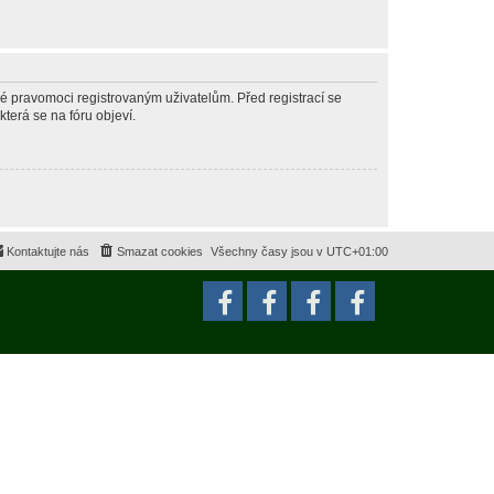
né pravomoci registrovaným uživatelům. Před registrací se
která se na fóru objeví.
Kontaktujte nás
Smazat cookies
Všechny časy jsou v
UTC+01:00