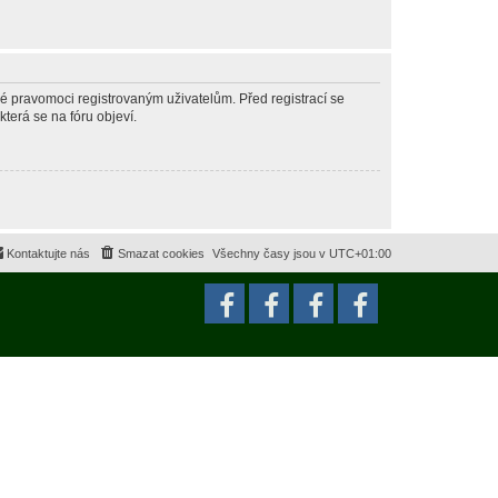
né pravomoci registrovaným uživatelům. Před registrací se
která se na fóru objeví.
Kontaktujte nás
Smazat cookies
Všechny časy jsou v
UTC+01:00