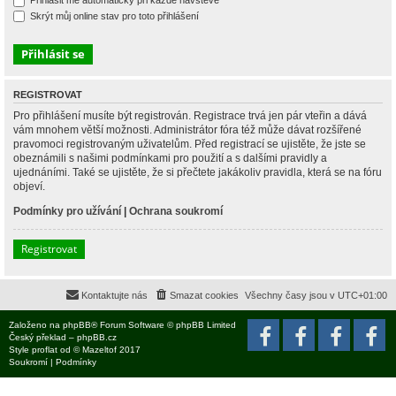
Přihlásit mě automaticky při každé návštěvě
Skrýt můj online stav pro toto přihlášení
REGISTROVAT
Pro přihlášení musíte být registrován. Registrace trvá jen pár vteřin a dává
vám mnohem větší možnosti. Administrátor fóra též může dávat rozšířené
pravomoci registrovaným uživatelům. Před registrací se ujistěte, že jste se
obeznámili s našimi podmínkami pro použití a s dalšími pravidly a
ujednáními. Také se ujistěte, že si přečtete jakákoliv pravidla, která se na fóru
objeví.
Podmínky pro užívání
|
Ochrana soukromí
Registrovat
Kontaktujte nás
Smazat cookies
Všechny časy jsou v
UTC+01:00
Založeno na
phpBB
® Forum Software © phpBB Limited
Český překlad –
phpBB.cz
Style
proflat
od ©
Mazeltof
2017
Soukromí
|
Podmínky