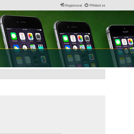
Registrovat
Přihlásit se