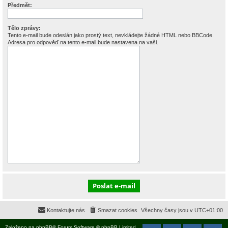
Předmět:
Tělo zprávy:
Tento e-mail bude odeslán jako prostý text, nevkládejte žádné HTML nebo BBCode.
Adresa pro odpověď na tento e-mail bude nastavena na vaši.
Kontaktujte nás
Smazat cookies
Všechny časy jsou v
UTC+01:00
Založeno na
phpBB
® Forum Software © phpBB Limited