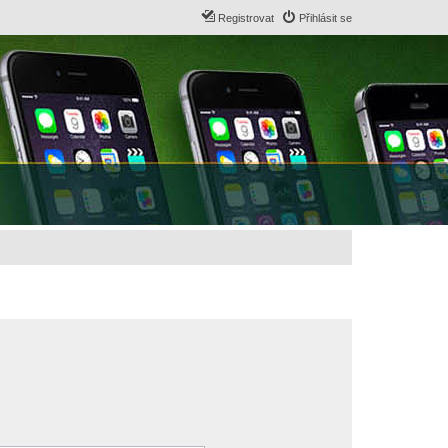
Registrovat
Přihlásit se