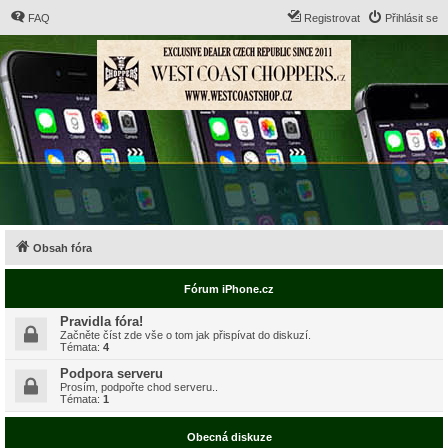
FAQ
Registrovat
Přihlásit se
Obsah fóra
Fórum iPhone.cz
Pravidla fóra!
Začněte číst zde vše o tom jak přispívat do diskuzí.
Témata:
4
Podpora serveru
Prosím, podpořte chod serveru..
Témata:
1
Obecná diskuze