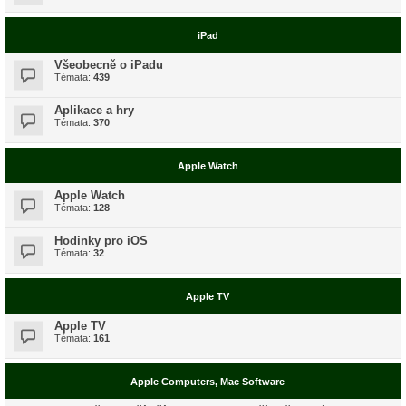
iPad
Všeobecně o iPadu
Témata:
439
Aplikace a hry
Témata:
370
Apple Watch
Apple Watch
Témata:
128
Hodinky pro iOS
Témata:
32
Apple TV
Apple TV
Témata:
161
Apple Computers, Mac Software