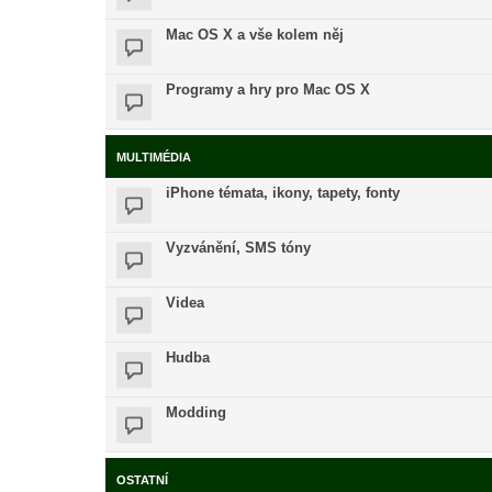
Mac OS X a vše kolem něj
Programy a hry pro Mac OS X
MULTIMÉDIA
iPhone témata, ikony, tapety, fonty
Vyzvánění, SMS tóny
Videa
Hudba
Modding
OSTATNÍ