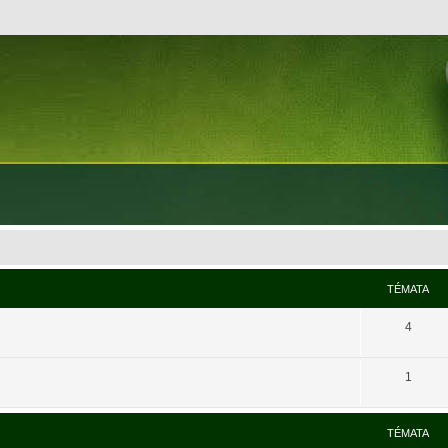
TÉMATA
4
1
TÉMATA