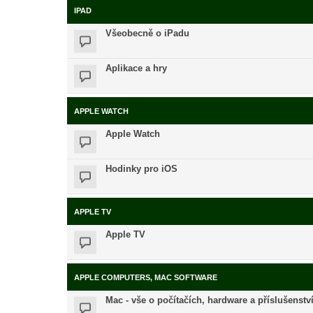
IPAD
Všeobecně o iPadu
Aplikace a hry
APPLE WATCH
Apple Watch
Hodinky pro iOS
APPLE TV
Apple TV
APPLE COMPUTERS, MAC SOFTWARE
Mac - vše o počítačích, hardware a příslušenstv