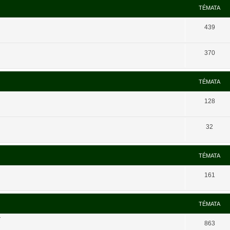
TÉMATA
439
370
TÉMATA
128
32
TÉMATA
161
TÉMATA
í
863