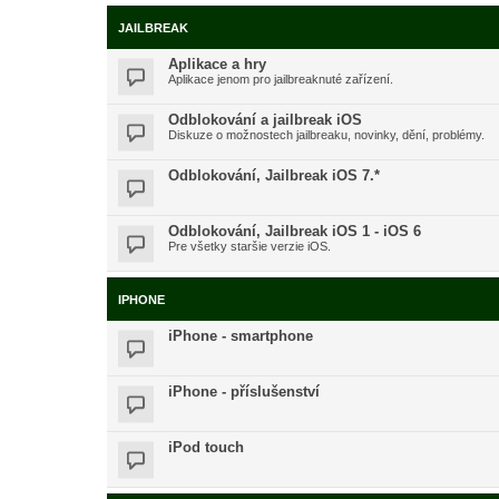
JAILBREAK
Aplikace a hry
Aplikace jenom pro jailbreaknuté zařízení.
Odblokování a jailbreak iOS
Diskuze o možnostech jailbreaku, novinky, dění, problémy.
Odblokování, Jailbreak iOS 7.*
Odblokování, Jailbreak iOS 1 - iOS 6
Pre všetky staršie verzie iOS.
IPHONE
iPhone - smartphone
iPhone - příslušenství
iPod touch