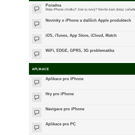
Poradna
Máte iPhone chvilku? Jste tu nový? Nevíte kam dotaz zařadi
Novinky o iPhone a dalších Apple produktech
iOS, iTunes, App Store, iCloud, Match
WiFi, EDGE, GPRS, 3G problematika
APLIKACE
Aplikace pro iPhone
Hry pro iPhone
Navigace pro iPhone
Aplikace pro PC