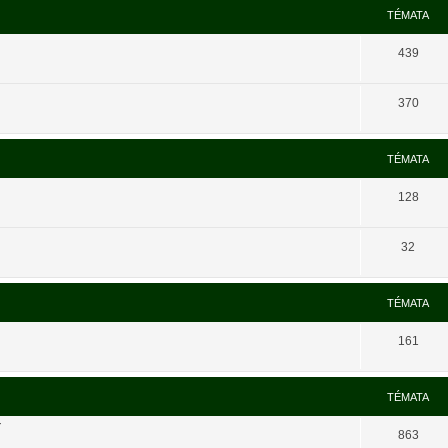
TÉMATA
439
370
TÉMATA
128
32
TÉMATA
161
TÉMATA
í
863