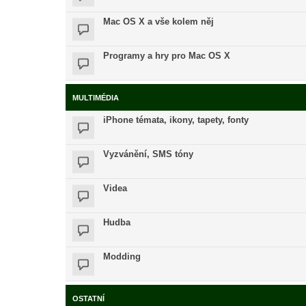
Mac OS X a vše kolem něj
Programy a hry pro Mac OS X
MULTIMÉDIA
iPhone témata, ikony, tapety, fonty
Vyzvánění, SMS tóny
Videa
Hudba
Modding
OSTATNÍ