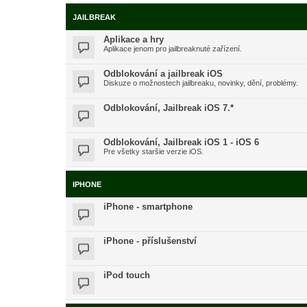
JAILBREAK
Aplikace a hry
Aplikace jenom pro jailbreaknuté zařízení.
Odblokování a jailbreak iOS
Diskuze o možnostech jailbreaku, novinky, dění, problémy.
Odblokování, Jailbreak iOS 7.*
Odblokování, Jailbreak iOS 1 - iOS 6
Pre všetky staršie verzie iOS.
IPHONE
iPhone - smartphone
iPhone - příslušenství
iPod touch