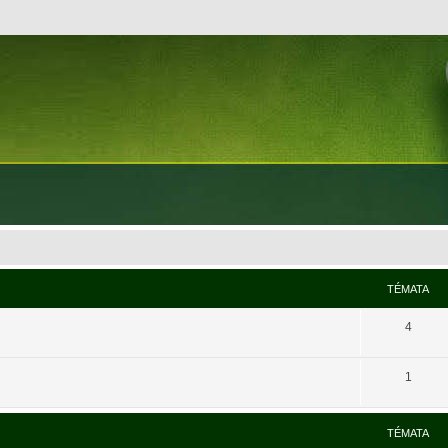
TÉMATA
4
1
TÉMATA