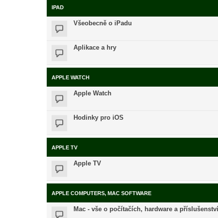
IPAD
Všeobecně o iPadu
Aplikace a hry
APPLE WATCH
Apple Watch
Hodinky pro iOS
APPLE TV
Apple TV
APPLE COMPUTERS, MAC SOFTWARE
Mac - vše o počítačích, hardware a příslušenstv