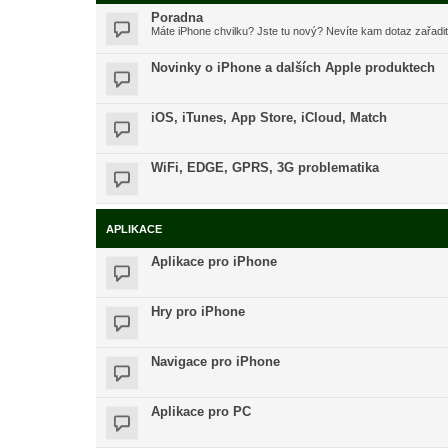
Poradna
Máte iPhone chvilku? Jste tu nový? Nevíte kam dotaz zařadi
Novinky o iPhone a dalších Apple produktech
iOS, iTunes, App Store, iCloud, Match
WiFi, EDGE, GPRS, 3G problematika
APLIKACE
Aplikace pro iPhone
Hry pro iPhone
Navigace pro iPhone
Aplikace pro PC